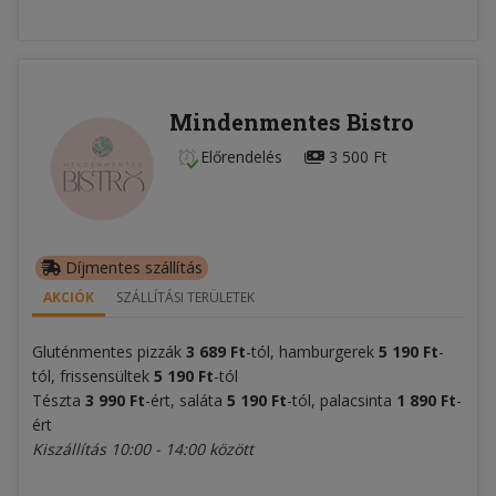
Mindenmentes Bistro
Előrendelés
3 500 Ft
Díjmentes szállítás
AKCIÓK
SZÁLLÍTÁSI TERÜLETEK
Gluténmentes pizzák
3 689 Ft
-tól, hamburgerek
5 190 Ft
-
tól, frissensültek
5 190 Ft
-tól
Tészta
3 990 Ft
-ért, saláta
5 190 Ft
-tól, palacsinta
1 890 Ft
-
ért
Kiszállítás 10:00 - 14:00 között