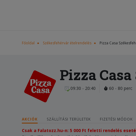
Főoldal
Székesfehérvár ételrendelés
Pizza Casa Székesfeh
Pizza Casa
09:30 - 20:40
60 - 80 perc
AKCIÓK
SZÁLLÍTÁSI TERÜLETEK
FIZETÉSI MÓDOK
Csak a Falatozz.hu-n: 5 000 Ft feletti rendelés ese