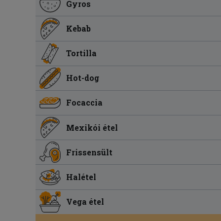
Gyros
Kebab
Tortilla
Hot-dog
Focaccia
Mexikói étel
Frissensült
Halétel
Vega étel