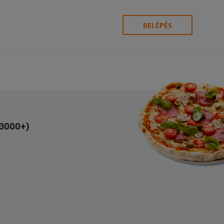
BELÉPÉS
(3000+)