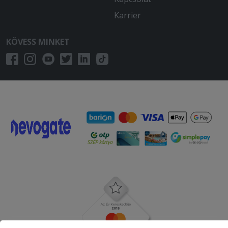
Karrier
KÖVESS MINKET