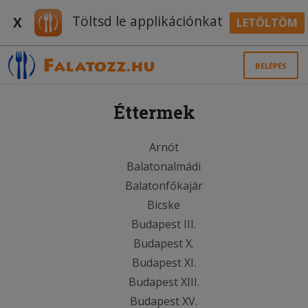
Töltsd le applikációnkat
X
LETÖLTÖM
BELÉPÉS
Éttermek
Arnót
Balatonalmádi
Balatonfőkajár
Bicske
Budapest III.
Budapest X.
Budapest XI.
Budapest XIII.
Budapest XV.