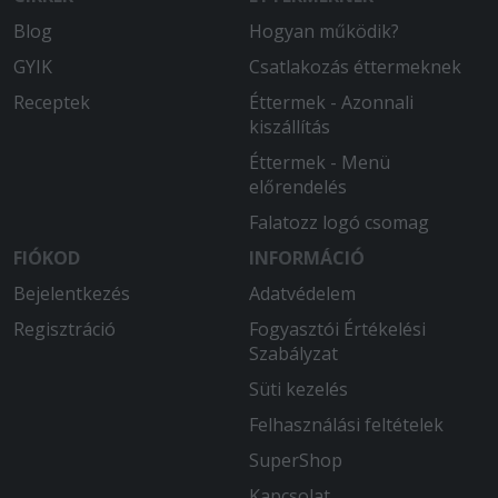
Blog
Hogyan működik?
GYIK
Csatlakozás éttermeknek
Receptek
Éttermek - Azonnali
kiszállítás
Éttermek - Menü
előrendelés
Falatozz logó csomag
FIÓKOD
INFORMÁCIÓ
Bejelentkezés
Adatvédelem
Regisztráció
Fogyasztói Értékelési
Szabályzat
Süti kezelés
Felhasználási feltételek
SuperShop
Kapcsolat