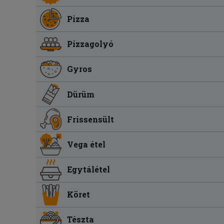
Pizza
Pizzagolyó
Gyros
Dürüm
Frissensült
Vega étel
Egytálétel
Köret
Tészta