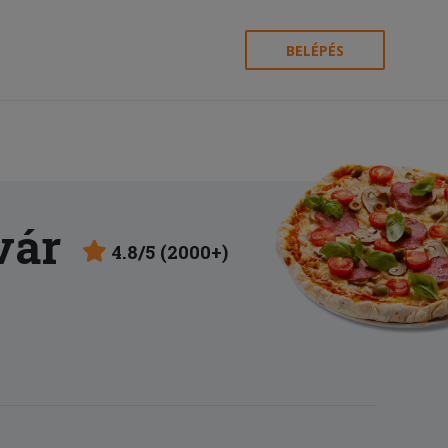
BELÉPÉS
vár
4.8/5 (2000+)