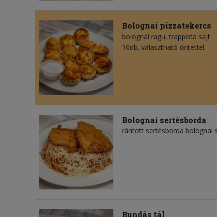
Bolognai pizzatekercs
bolognai ragu
trappista sajt
10db, választható öntettel
Bolognai sertésborda
rántott sertésborda bolognai s
Bundás tál