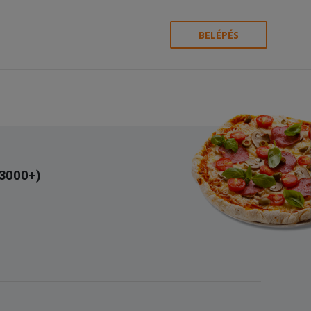
BELÉPÉS
(3000+)