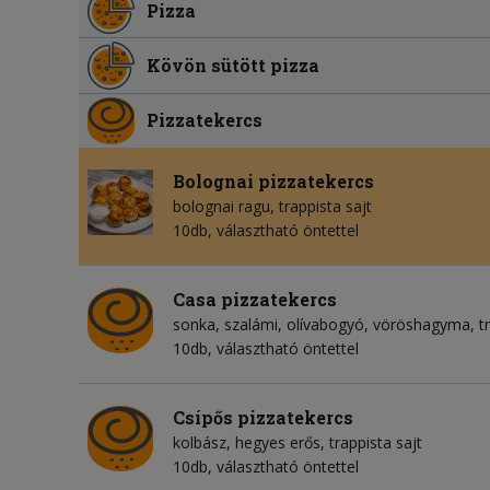
Pizza
Kövön sütött pizza
Pizzatekercs
Bolognai pizzatekercs
bolognai ragu
trappista sajt
10db, választható öntettel
Casa pizzatekercs
sonka
szalámi
olívabogyó
vöröshagyma
t
10db, választható öntettel
Csípős pizzatekercs
kolbász
hegyes erős
trappista sajt
10db, választható öntettel