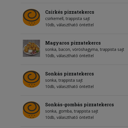
Csirkés pizzatekercs
csirkemell
trappista sajt
10db, választható öntettel
Magyaros pizzatekercs
sonka
bacon
vöröshagyma
trappista sajt
10db, választható öntettel
Sonkás pizzatekercs
sonka
trappista sajt
10db, választható öntettel
Sonkás-gombás pizzatekercs
sonka
gomba
trappista sajt
10db, választható öntettel