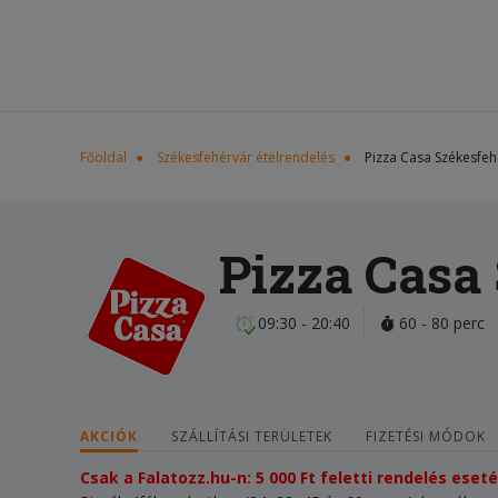
Főoldal
Székesfehérvár ételrendelés
Pizza Casa Székesfeh
Pizza Casa
09:30 - 20:40
60 - 80 perc
AKCIÓK
SZÁLLÍTÁSI TERÜLETEK
FIZETÉSI MÓDOK
Csak a Falatozz.hu-n: 5 000 Ft feletti rendelés ese