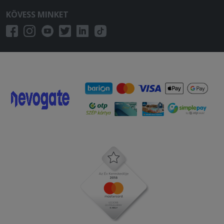
KÖVESS MINKET