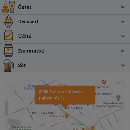
Öntet
Desszert
Üdítő
Energiaital
Sör
8000 Székesfehérvár,
Palotai út 1.