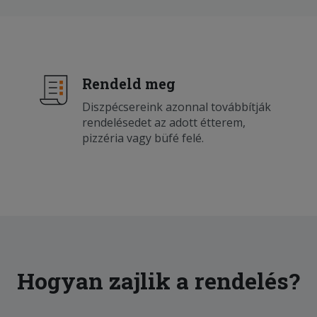
Rendeld meg
Diszpécsereink azonnal továbbítják
rendelésedet az adott étterem,
pizzéria vagy büfé felé.
Hogyan zajlik a rendelés?