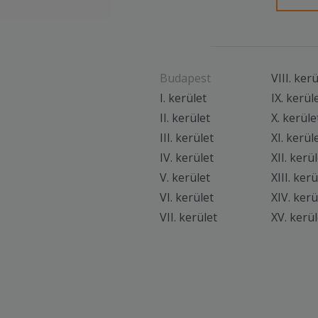
Budapest
VIII. ker
I. kerület
IX. kerül
II. kerület
X. kerüle
III. kerület
XI. kerül
IV. kerület
XII. kerü
V. kerület
XIII. kerü
VI. kerület
XIV. kerü
VII. kerület
XV. kerül