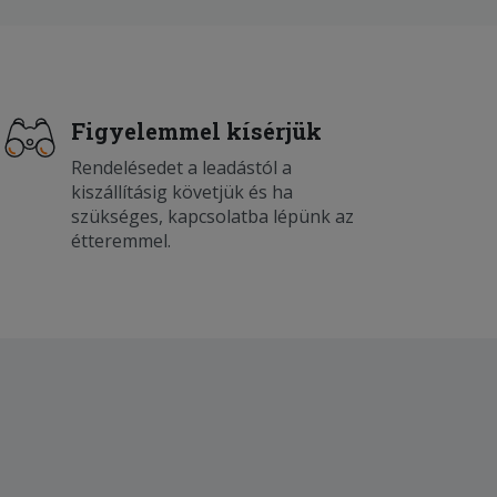
Figyelemmel kísérjük
Rendelésedet a leadástól a
kiszállításig követjük és ha
szükséges, kapcsolatba lépünk az
étteremmel.