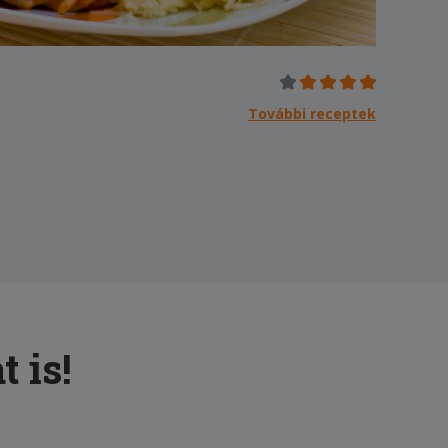
További receptek
 is!