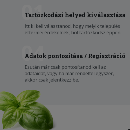
01
Tartózkodási helyed kiválasztása
Itt ki kell választanod, hogy melyik település
éttermei érdekelnek, hol tartózkodsz éppen.
04
Adatok pontosítása / Regisztráció
Ezután már csak pontosítanod kell az
adataidat, vagy ha már rendeltél egyszer,
akkor csak jelentkezz be.