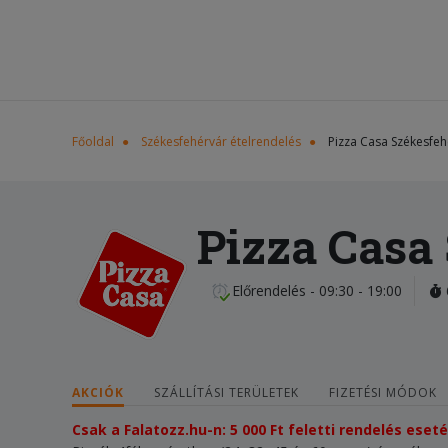
Főoldal
Székesfehérvár ételrendelés
Pizza Casa Székesfeh
Pizza Casa
Előrendelés - 09:30 - 19:00
AKCIÓK
SZÁLLÍTÁSI TERÜLETEK
FIZETÉSI MÓDOK
Csak a Falatozz.hu-n: 5 000 Ft feletti rendelés ese