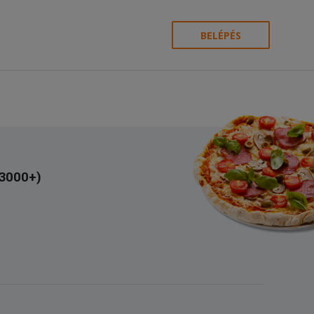
BELÉPÉS
(3000+)