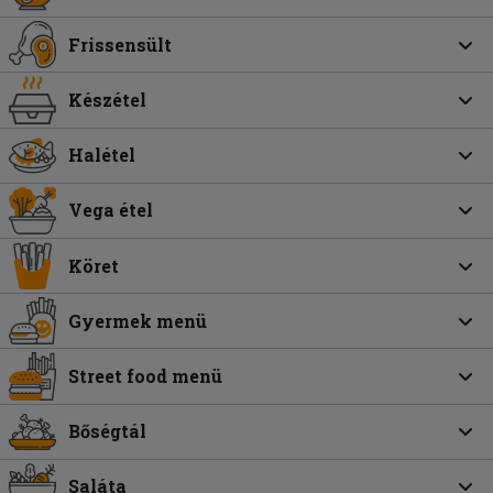
Frissensült
Készétel
Halétel
Vega étel
Köret
Gyermek menü
Street food menü
Bőségtál
Saláta