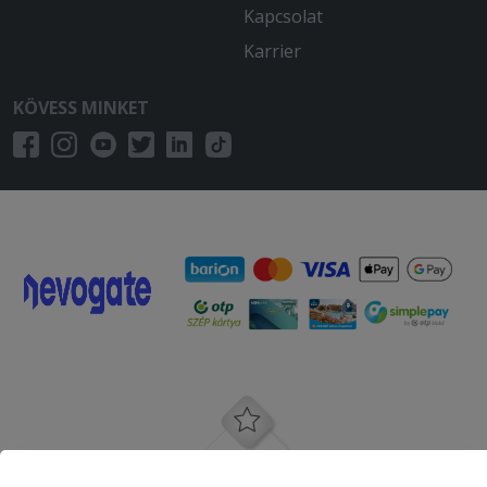
Kapcsolat
Karrier
KÖVESS MINKET