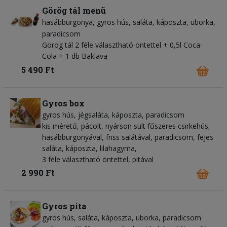
Görög tál menü
hasábburgonya
gyros hús
saláta
káposzta
uborka
paradicsom
Görög tál 2 féle választható öntettel + 0,5l Coca-
Cola + 1 db Baklava
5 490 Ft
Gyros box
gyros hús
jégsaláta
káposzta
paradicsom
kis méretű, pácolt, nyárson sült fűszeres csirkehús,
hasábburgonyával, friss salátával, paradicsom, fejes
saláta, káposzta, lilahagyma,
3 féle választható öntettel, pitával
2 990 Ft
Gyros pita
gyros hús
saláta
káposzta
uborka
paradicsom