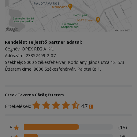
Rendelést teljesítő partner adatai:
Cégnév: OPEX REGIA Kft.
Adószám: 23852499-2-07
Székhely: 8000 Székesfehérvár, Kodolányi János utca 12. 5/3
Étterem címe: 8000 Székesfehérvár, Palotai út 1.
Greek Taverna Görög Étterem
4.7
Értékelések:
5
(15)