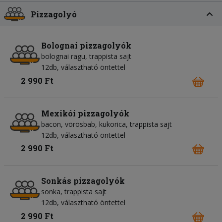
Pizzagolyó
Bolognai pizzagolyók
bolognai ragu, trappista sajt
12db, választható öntettel
2 990 Ft
Mexikói pizzagolyók
bacon, vörösbab, kukorica, trappista sajt
12db, választható öntettel
2 990 Ft
Sonkás pizzagolyók
sonka, trappista sajt
12db, választható öntettel
2 990 Ft