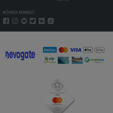
KÖVESS MINKET