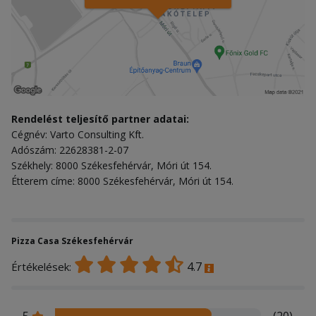
Rendelést teljesítő partner adatai:
Cégnév: Varto Consulting Kft.
Adószám: 22628381-2-07
Székhely: 8000 Székesfehérvár, Móri út 154.
Étterem címe: 8000 Székesfehérvár, Móri út 154.
Pizza Casa Székesfehérvár
4.7
Értékelések: