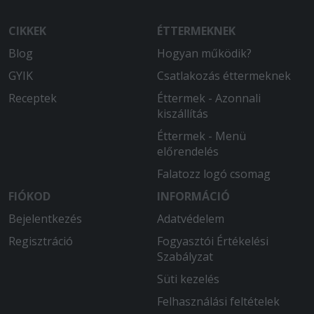
CIKKEK
ÉTTERMEKNEK
Blog
Hogyan működik?
GYIK
Csatlakozás éttermeknek
Receptek
Éttermek - Azonnali
kiszállítás
Éttermek - Menü
előrendelés
Falatozz logó csomag
FIÓKOD
INFORMÁCIÓ
Bejelentkezés
Adatvédelem
Regisztráció
Fogyasztói Értékelési
Szabályzat
Süti kezelés
Felhasználási feltételek