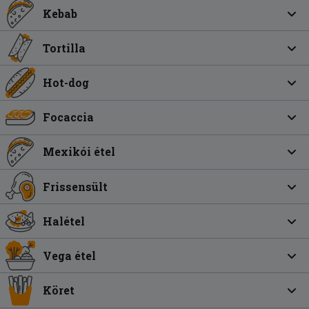
Kebab
Tortilla
Hot-dog
Focaccia
Mexikói étel
Frissensült
Halétel
Vega étel
Köret