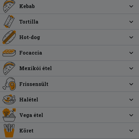
Kebab
Tortilla
Hot-dog
Focaccia
Mexikói étel
Frissensült
Halétel
Vega étel
Köret