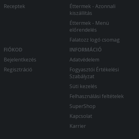
Receptek
Éttermek - Azonnali
kiszállítás
Éttermek - Menü
előrendelés
Falatozz logó csomag
FIÓKOD
INFORMÁCIÓ
Bejelentkezés
Adatvédelem
Regisztráció
Fogyasztói Értékelési
Szabályzat
Süti kezelés
Felhasználási feltételek
SuperShop
Kapcsolat
Karrier