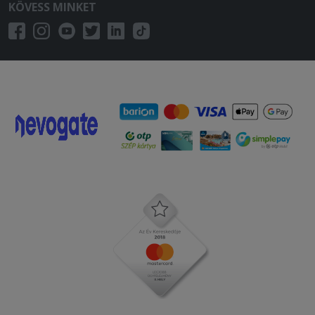
KÖVESS MINKET