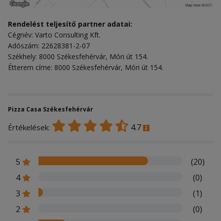
Rendelést teljesítő partner adatai:
Cégnév: Varto Consulting Kft.
Adószám: 22628381-2-07
Székhely: 8000 Székesfehérvár, Móri út 154.
Étterem címe: 8000 Székesfehérvár, Móri út 154.
Pizza Casa Székesfehérvár
4.7
Értékelések:
5
(20)
4
(0)
3
(1)
2
(0)