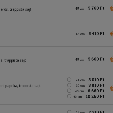
5 760 Ft
45 cm
 erős
trappista sajt
5 410 Ft
45 cm
5 660 Ft
45 cm
ma
trappista sajt
3 010 Ft
24 cm
3 810 Ft
ni paprika
trappista sajt
30 cm
6 660 Ft
45 cm
10 260 Ft
60 cm
2 310 Ft
24 cm