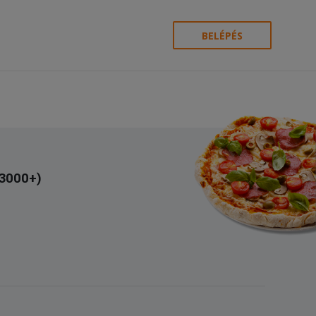
BELÉPÉS
(3000+)