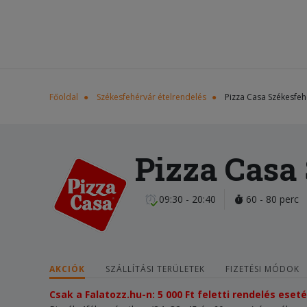
Főoldal
Székesfehérvár ételrendelés
Pizza Casa Székesfeh
Pizza Casa
09:30 - 20:40
60 - 80 perc
AKCIÓK
SZÁLLÍTÁSI TERÜLETEK
FIZETÉSI MÓDOK
Csak a Falatozz.hu-n: 5 000 Ft feletti rendelés ese