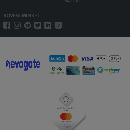
Karrier
KÖVESS MINKET