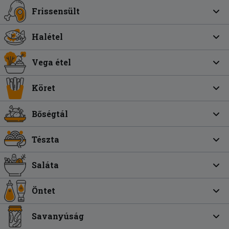
Frissensült
Halétel
Vega étel
Köret
Bőségtál
Tészta
Saláta
Öntet
Savanyúság