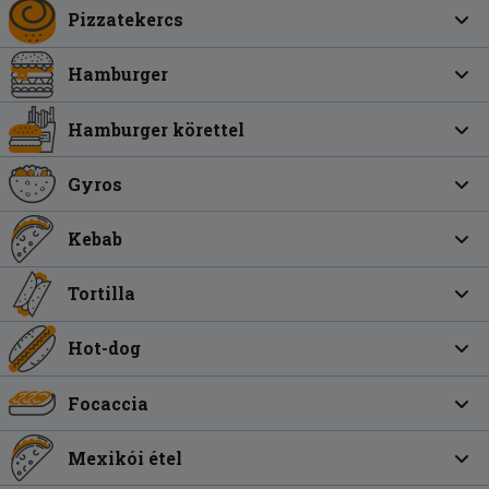
Pizzatekercs
Hamburger
Hamburger körettel
Gyros
Kebab
Tortilla
Hot-dog
Focaccia
Mexikói étel