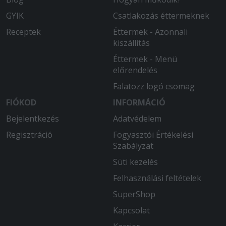
GYIK
Csatlakozás éttermeknek
Receptek
Éttermek - Azonnali
kiszállítás
Éttermek - Menü
előrendelés
Falatozz logó csomag
FIÓKOD
INFORMÁCIÓ
Bejelentkezés
Adatvédelem
Regisztráció
Fogyasztói Értékelési
Szabályzat
Süti kezelés
Felhasználási feltételek
SuperShop
Kapcsolat