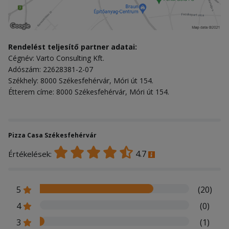
Rendelést teljesítő partner adatai:
Cégnév: Varto Consulting Kft.
Adószám: 22628381-2-07
Székhely: 8000 Székesfehérvár, Móri út 154.
Étterem címe: 8000 Székesfehérvár, Móri út 154.
Pizza Casa Székesfehérvár
4.7
Értékelések:
5
(20)
4
(0)
3
(1)