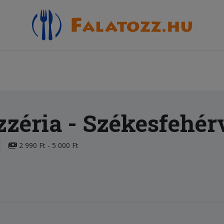
zzéria
- Székesfehér
2 990 Ft - 5 000 Ft