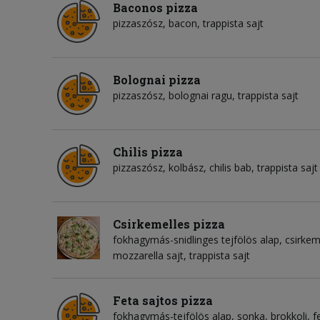
Baconos pizza
pizzaszósz, bacon, trappista sajt
Bolognai pizza
pizzaszósz, bolognai ragu, trappista sajt
Chilis pizza
pizzaszósz, kolbász, chilis bab, trappista sajt
Csirkemelles pizza
fokhagymás-snidlinges tejfölös alap, csirkeme
mozzarella sajt, trappista sajt
Feta sajtos pizza
fokhagymás-tejfölös alap, sonka, brokkoli, fet