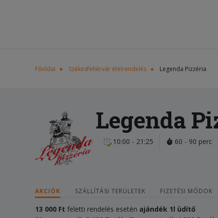
Főoldal
Székesfehérvár ételrendelés
Legenda Pizzéria
Legenda Pi
10:00 - 21:25
60 - 90 perc
AKCIÓK
SZÁLLÍTÁSI TERÜLETEK
FIZETÉSI MÓDOK
13 000 Ft
feletti rendelés esetén
ajándék
1l üdítő