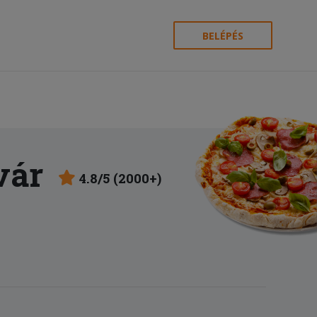
BELÉPÉS
vár
4.8/5 (2000+)