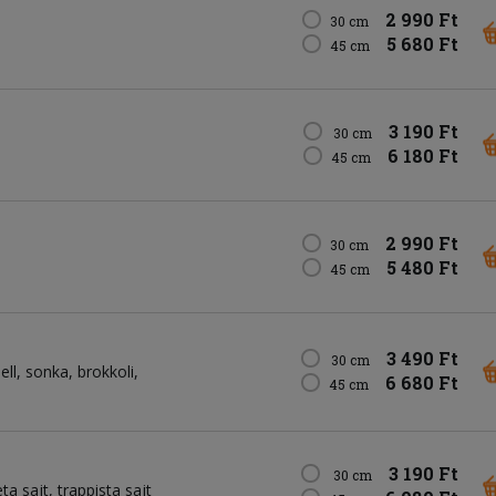
2 990 Ft
30 cm
5 680 Ft
45 cm
3 190 Ft
30 cm
6 180 Ft
45 cm
2 990 Ft
30 cm
5 480 Ft
45 cm
3 490 Ft
30 cm
ll, sonka, brokkoli,
6 680 Ft
45 cm
3 190 Ft
30 cm
a sajt, trappista sajt