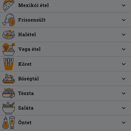
Mexikói étel
Frissensült
Halétel
Vega étel
Köret
Bőségtál
Tészta
Saláta
Öntet