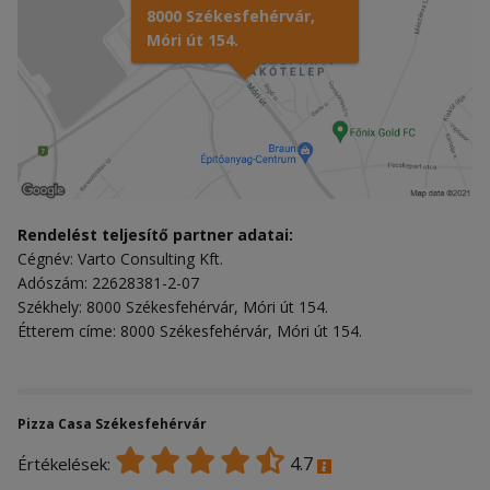
8000 Székesfehérvár,
Móri út 154.
Rendelést teljesítő partner adatai:
Cégnév: Varto Consulting Kft.
Adószám: 22628381-2-07
Székhely: 8000 Székesfehérvár, Móri út 154.
Étterem címe: 8000 Székesfehérvár, Móri út 154.
Pizza Casa Székesfehérvár
4.7
Értékelések: