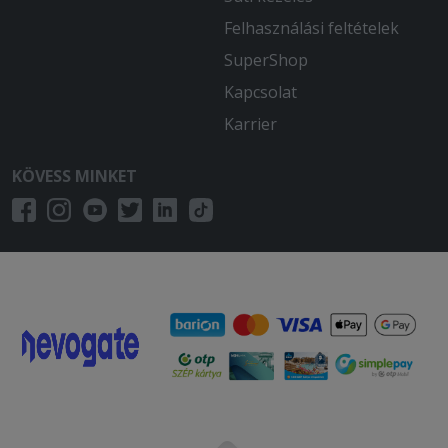
Felhasználási feltételek
SuperShop
Kapcsolat
Karrier
KÖVESS MINKET