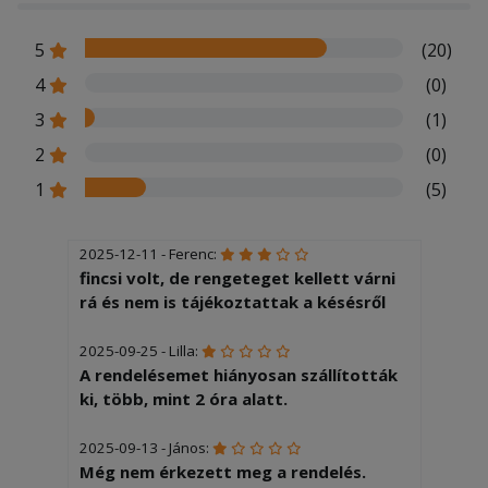
5
(20)
4
(0)
3
(1)
2
(0)
1
(5)
2025-12-11 - Ferenc:
fincsi volt, de rengeteget kellett várni
rá és nem is tájékoztattak a késésről
2025-09-25 - Lilla:
A rendelésemet hiányosan szállították
ki, több, mint 2 óra alatt.
2025-09-13 - János:
Még nem érkezett meg a rendelés.