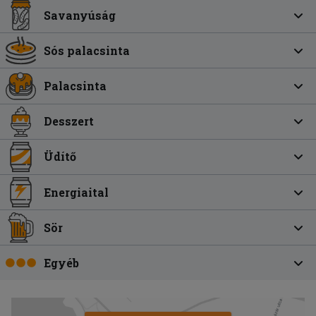
Savanyúság
Sós palacsinta
Palacsinta
Desszert
Üdítő
Energiaital
Sör
Egyéb