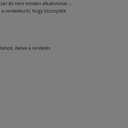
yszer és nem minden alkalommal –,
 a rendelésről, hogy bizonyíték
anod, illetve a rendelés