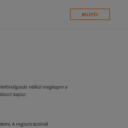
BELÉPÉS
telefonálgatás nélkül megkapni a
álaszt kapsz.
elni. A regisztrációnál