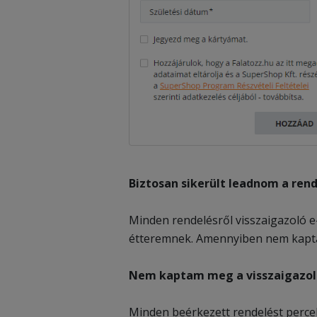
Biztosan sikerült leadnom a re
Minden rendelésről visszaigazoló e
étteremnek. Amennyiben nem kaptad
Nem kaptam meg a visszaigazoló
Minden beérkezett rendelést percek