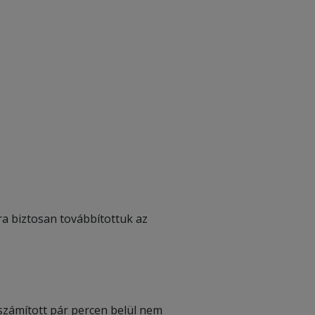
ra biztosan továbbítottuk az
 számított pár percen belül nem