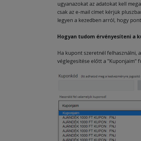
ugyanazokat az adatokat kell megad
csak az e-mail címet kérjük pluszba
legyen a kezedben arról, hogy pont
Hogyan tudom érvényesíteni a 
Ha kupont szeretnél felhasználni, a
véglegesítése előtt a "Kuponjaim" fü