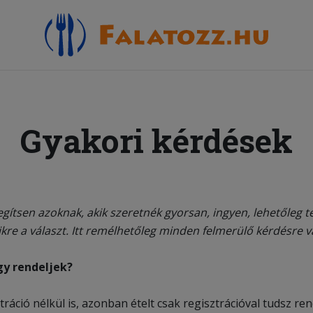
Gyakori kérdések
 segítsen azoknak, akik szeretnék gyorsan, ingyen, lehetőleg 
kre a választ. Itt remélhetőleg minden felmerülő kérdésre v
gy rendeljek?
áció nélkül is, azonban ételt csak regisztrációval tudsz rend