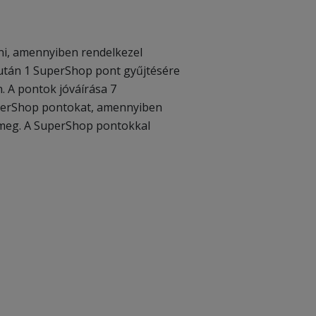
ni, amennyiben rendelkezel
 után 1 SuperShop pont gyűjtésére
. A pontok jóváírása 7
uperShop pontokat, amennyiben
l meg. A SuperShop pontokkal