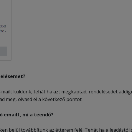
ndelésemet?
-mailt küldünk, tehát ha azt megkaptad, rendelésedet addig
 meg, olvasd el a következő pontot.
 emailt, mi a teendő?
en belül továbbítunk az étterem felé. Tehát ha a leadástól