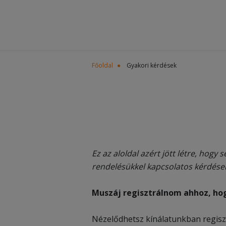
Főoldal
Gyakori kérdések
Ez az aloldal azért jött létre, hogy
rendelésükkel kapcsolatos kérdései
Muszáj regisztrálnom ahhoz, ho
Nézelődhetsz kínálatunkban regisztr