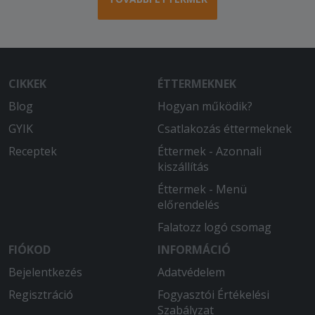
CIKKEK
ÉTTERMEKNEK
Blog
Hogyan működik?
GYIK
Csatlakozás éttermeknek
Receptek
Éttermek - Azonnali
kiszállítás
Éttermek - Menü
előrendelés
Falatozz logó csomag
FIÓKOD
INFORMÁCIÓ
Bejelentkezés
Adatvédelem
Regisztráció
Fogyasztói Értékelési
Szabályzat