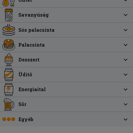
Savanyúság
Sós palacsinta
Palacsinta
Desszert
Üdítő
Energiaital
Sör
Egyéb