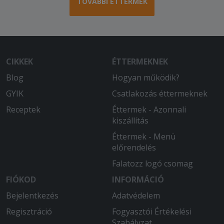
TOVÁBBI ÉTTERMEK
CIKKEK
ÉTTERMEKNEK
Blog
Hogyan működik?
GYIK
Csatlakozás éttermeknek
Receptek
Éttermek - Azonnali
kiszállítás
Éttermek - Menü
előrendelés
Falatozz logó csomag
FIÓKOD
INFORMÁCIÓ
Bejelentkezés
Adatvédelem
Regisztráció
Fogyasztói Értékelési
Szabályzat