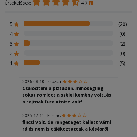
4.7
Értékelések:
5
(20)
4
(0)
3
(2)
2
(0)
1
(5)
2026-08-10 - zsuzsa:
Csalodtam a pizzàban..minösegileg
sokat romlott a szèlei kemèny volt..ès
a sajtnak fura utoize volt!!
2025-12-11 - Ferenc:
fincsi volt, de rengeteget kellett várni
rá és nem is tájékoztattak a késésről