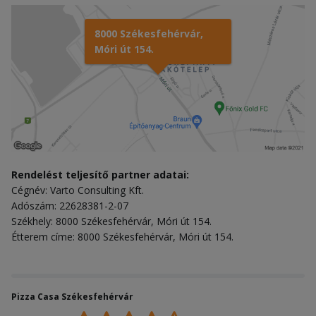
8000 Székesfehérvár,
Móri út 154.
Rendelést teljesítő partner adatai:
Cégnév: Varto Consulting Kft.
Adószám: 22628381-2-07
Székhely: 8000 Székesfehérvár, Móri út 154.
Étterem címe: 8000 Székesfehérvár, Móri út 154.
Pizza Casa Székesfehérvár