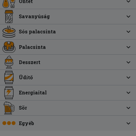
Öntet
Savanyúság
Sós palacsinta
Palacsinta
Desszert
Üdítő
Energiaital
Sör
Egyéb