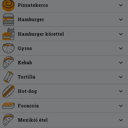
Pizzatekercs
Hamburger
Hamburger körettel
Gyros
Kebab
Tortilla
Hot-dog
Focaccia
Mexikói étel