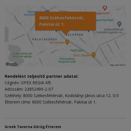
8000 Székesfehérvár,
Palotai út 1.
Rendelést teljesítő partner adatai:
Cégnév: OPEX REGIA Kft.
Adószám: 23852499-2-07
Székhely: 8000 Székesfehérvár, Kodolányi János utca 12. 5/3
Étterem címe: 8000 Székesfehérvár, Palotai út 1.
Greek Taverna Görög Étterem