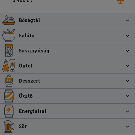
Bőségtál
Saláta
Savanyúság
Öntet
Desszert
Üdítő
Energiaital
Sör