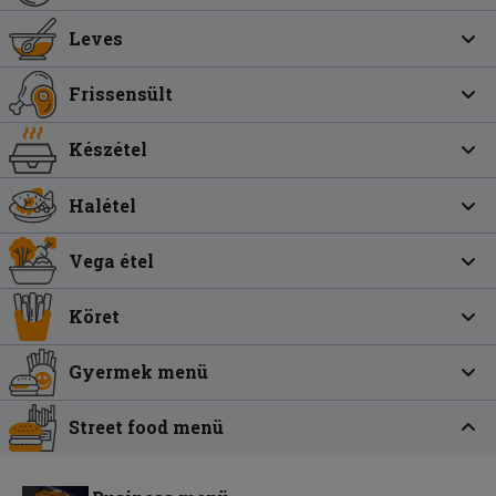
Leves
Frissensült
Készétel
Halétel
Vega étel
Köret
Gyermek menü
Street food menü