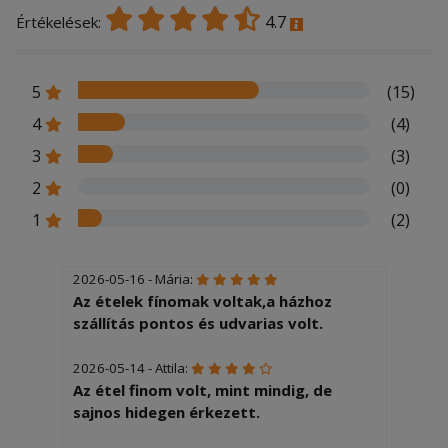
4.7
Értékelések:
5
(15)
4
(4)
3
(3)
2
(0)
1
(2)
2026-05-16 - Mária:
Az ételek fínomak voltak,a házhoz
szállítás pontos és udvarias volt.
2026-05-14 - Attila:
Az étel finom volt, mint mindig, de
sajnos hidegen érkezett.