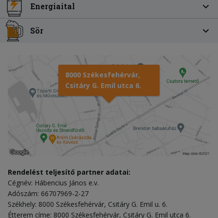
Energiaital
Sör
8000 Székesfehérvár,
Csitáry G. Emil utca 6.
Rendelést teljesítő partner adatai:
Cégnév: Hábencius János e.v.
Adószám: 66707969-2-27
Székhely: 8000 Székesfehérvár, Csitáry G. Emil u. 6.
Étterem címe: 8000 Székesfehérvár, Csitáry G. Emil utca 6.