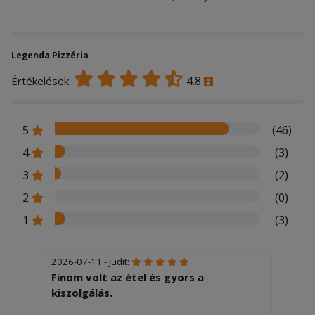
Legenda Pizzéria
4.8
Értékelések:
5
(46)
4
(3)
3
(2)
2
(0)
1
(3)
2026-07-11 - Judit:
Finom volt az étel és gyors a
kiszolgálás.