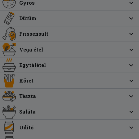
Gyros
Dürüm
Frissensült
Vega étel
Egytálétel
Köret
Tészta
Saláta
Üdítő