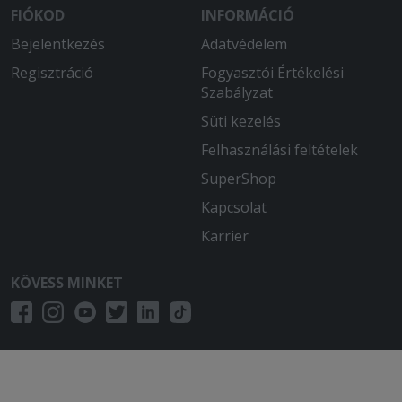
FIÓKOD
INFORMÁCIÓ
Bejelentkezés
Adatvédelem
Regisztráció
Fogyasztói Értékelési
Szabályzat
Süti kezelés
Felhasználási feltételek
SuperShop
Kapcsolat
Karrier
KÖVESS MINKET