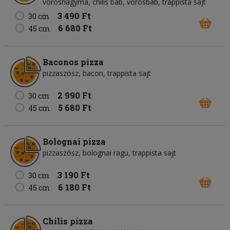
vöröshagyma, chilis bab, vörösbab, trappista sajt
3 490 Ft
30 cm
6 680 Ft
45 cm
Baconos pizza
pizzaszósz, bacon, trappista sajt
2 990 Ft
30 cm
5 680 Ft
45 cm
Bolognai pizza
pizzaszósz, bolognai ragu, trappista sajt
3 190 Ft
30 cm
6 180 Ft
45 cm
Chilis pizza