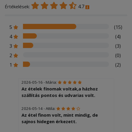
4.7
Értékelések:
5
(15)
4
(4)
3
(3)
2
(0)
1
(2)
2026-05-16 - Mária:
Az ételek fínomak voltak,a házhoz
szállítás pontos és udvarias volt.
2026-05-14 - Attila:
Az étel finom volt, mint mindig, de
sajnos hidegen érkezett.