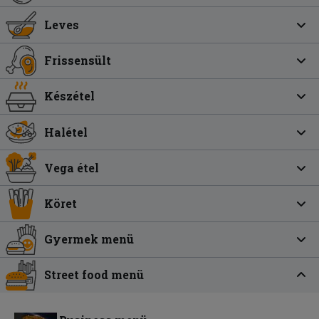
Leves
Frissensült
Készétel
Halétel
Vega étel
Köret
Gyermek menü
Street food menü