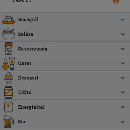
Bőségtál
Saláta
Savanyúság
Öntet
Desszert
Üdítő
Energiaital
Sör