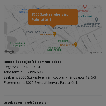
8000 Székesfehérvár,
Palotai út 1.
Rendelést teljesítő partner adatai:
Cégnév: OPEX REGIA Kft.
Adószám: 23852499-2-07
Székhely: 8000 Székesfehérvár, Kodolányi János utca 12. 5/3
Étterem címe: 8000 Székesfehérvár, Palotai út 1.
Greek Taverna Görög Étterem