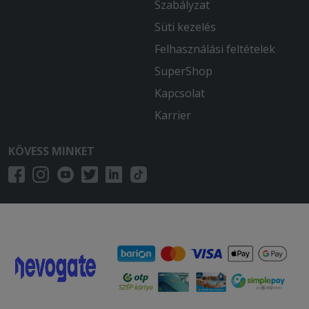
Szabályzat
Süti kezelés
Felhasználási feltételek
SuperShop
Kapcsolat
Karrier
KÖVESS MINKET