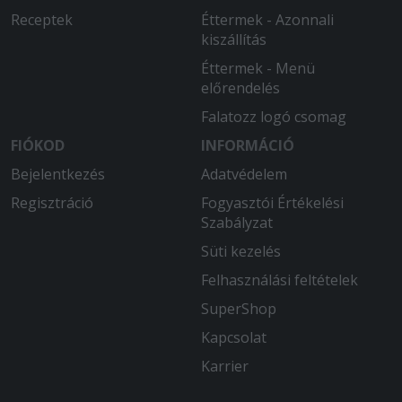
Receptek
Éttermek - Azonnali
kiszállítás
Éttermek - Menü
előrendelés
Falatozz logó csomag
FIÓKOD
INFORMÁCIÓ
Bejelentkezés
Adatvédelem
Regisztráció
Fogyasztói Értékelési
Szabályzat
Süti kezelés
Felhasználási feltételek
SuperShop
Kapcsolat
Karrier