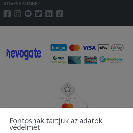
KÖVESS MINKET
Fontosnak tartjuk az adatok
védelmét