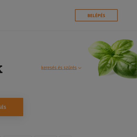
BELÉPÉS
k
keresés és szűrés
SÉS