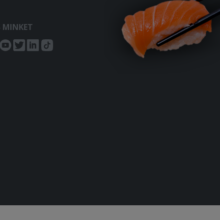
S MINKET