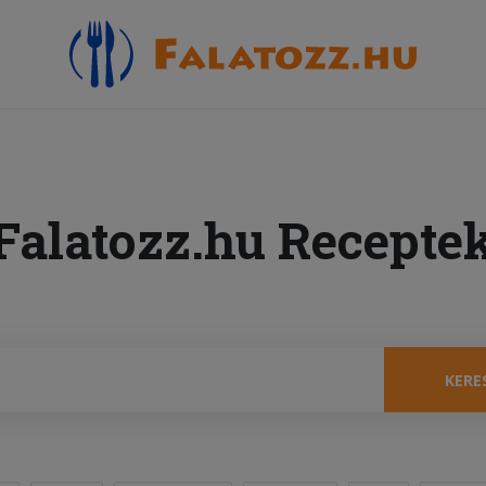
Falatozz.hu Recepte
KERE