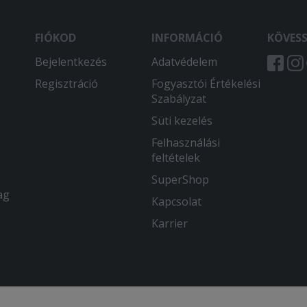
FIÓKOD
INFORMÁCIÓ
KÖVES
Bejelentkezés
Adatvédelem
Regisztráció
Fogyasztói Értékelési
Szabályzat
Süti kezelés
Felhasználási
feltételek
SuperShop
ag
Kapcsolat
Karrier