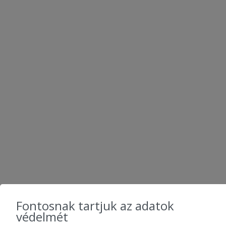
KÖVESS MINKET
Fontosnak tartjuk az adatok
védelmét