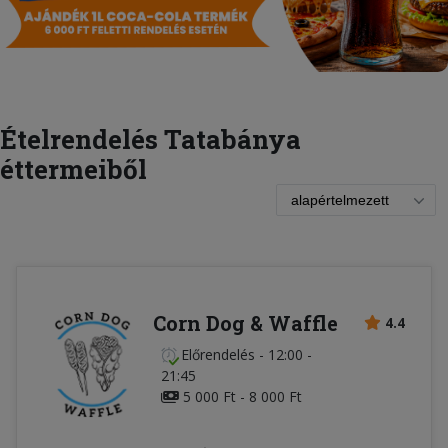
Ételrendelés Tatabánya
éttermeiből
Corn Dog & Waffle
4.4
Előrendelés
-
12:00 -
21:45
5 000 Ft - 8 000 Ft