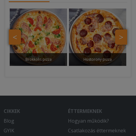
<
>
Brokkolis pizza
Hústorony pizza
CIKKEK
ÉTTERMEKNEK
Blog
Hogyan működik?
GYIK
Csatlakozás éttermeknek