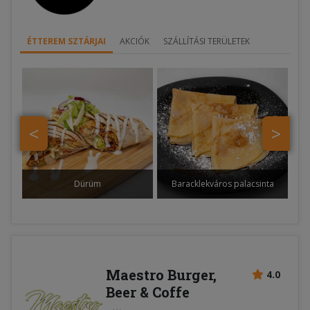
ÉTTEREM SZTÁRJAI
AKCIÓK
SZÁLLÍTÁSI TERÜLETEK
<
>
Dürüm
Baracklekváros palacsinta
Maestro Burger,
4.0
Beer & Coffe