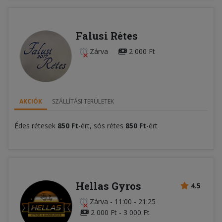
Falusi Rétes
Zárva
2 000 Ft
AKCIÓK
SZÁLLÍTÁSI TERÜLETEK
Édes rétesek
850 Ft
-ért, sós rétes
850 Ft
-ért
Hellas Gyros
4.5
Zárva
-
11:00 - 21:25
2 000 Ft - 3 000 Ft