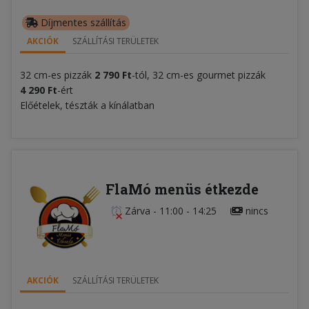
Díjmentes szállítás
AKCIÓK
SZÁLLÍTÁSI TERÜLETEK
32 cm-es pizzák
2 790 Ft
-tól, 32 cm-es gourmet pizzák
4 290 Ft
-ért
Előételek, tészták a kínálatban
FlaMó menüs étkezde
Zárva
-
11:00 - 14:25
nincs
AKCIÓK
SZÁLLÍTÁSI TERÜLETEK