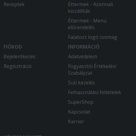
Receptek
Éttermek - Azonnali
kiszállítás
Éttermek - Menü
előrendelés
Falatozz logó csomag
FIÓKOD
INFORMÁCIÓ
Bejelentkezés
Adatvédelem
Regisztráció
Fogyasztói Értékelési
Szabályzat
Süti kezelés
Felhasználási feltételek
SuperShop
Kapcsolat
Karrier