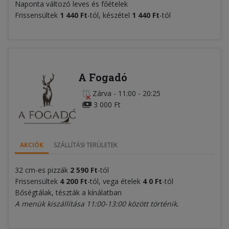
Naponta változó leves és főételek
Frissensültek
1 440 Ft
-tól, készétel
1 440 Ft
-tól
A Fogadó
Zárva
-
11:00 - 20:25
3 000 Ft
AKCIÓK
SZÁLLÍTÁSI TERÜLETEK
32 cm-es pizzák
2 590 Ft
-tól
Frissensültek
4 200 Ft
-tól, vega ételek
4
0 Ft
-tól
Bőségtálak, tészták a kínálatban
A menük kiszállítása 11:00-13:00 között történik.