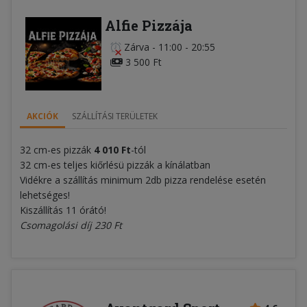
Alfie Pizzája
Zárva
-
11:00 - 20:55
3 500 Ft
AKCIÓK
SZÁLLÍTÁSI TERÜLETEK
32 cm-es pizzák
4 010 Ft
-tól
32 cm-es teljes kiőrlésü pizzák a kínálatban
Vidékre a szállítás minimum 2db pizza rendelése esetén
lehetséges!
Kiszállítás 11 órátó!
Csomagolási díj 230 Ft