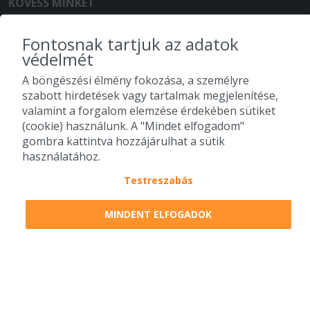
KÖVESS MINKET
Fontosnak tartjuk az adatok
védelmét
A böngészési élmény fokozása, a személyre
szabott hirdetések vagy tartalmak megjelenítése,
valamint a forgalom elemzése érdekében sütiket
(cookie) használunk. A "Mindet elfogadom"
gombra kattintva hozzájárulhat a sütik
használatához.
Testreszabás
MINDENT ELFOGADOK
Lista szűrése