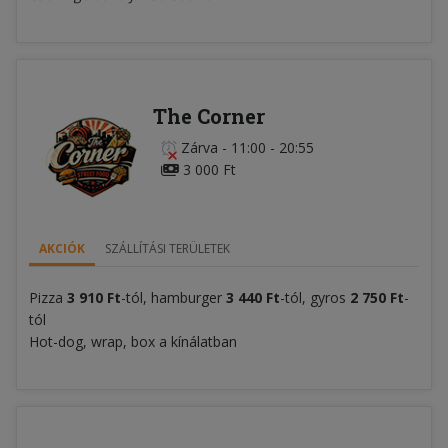
The Corner
Zárva
-
11:00 - 20:55
3 000 Ft
AKCIÓK
SZÁLLÍTÁSI TERÜLETEK
Pizza
3 910 Ft
-tól, hamburger
3
4
40 Ft
-tól, gyros
2 750 Ft
-
tól
Hot-dog, wrap, box a kínálatban