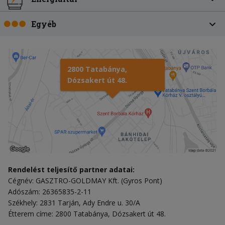
Egyéb
2800 Tatabánya,
Dózsakert út 48.
Rendelést teljesítő partner adatai:
Cégnév: GASZTRO-GOLDMAY Kft. (Gyros Pont)
Adószám: 26365835-2-11
Székhely: 2831 Tarján, Ady Endre u. 30/A
Étterem címe: 2800 Tatabánya, Dózsakert út 48.