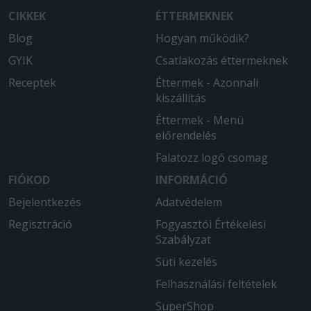
CIKKEK
ÉTTERMEKNEK
Blog
Hogyan működik?
GYIK
Csatlakozás éttermeknek
Receptek
Éttermek - Azonnali
kiszállítás
Éttermek - Menü
előrendelés
Falatozz logó csomag
FIÓKOD
INFORMÁCIÓ
Bejelentkezés
Adatvédelem
Regisztráció
Fogyasztói Értékelési
Szabályzat
Süti kezelés
Felhasználási feltételek
SuperShop