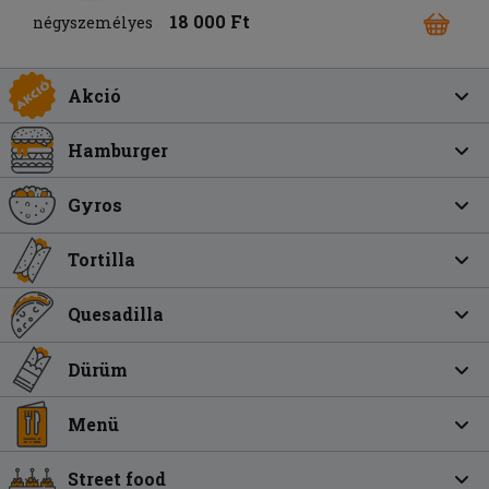
18 000 Ft
négyszemélyes
Akció
Hamburger
Gyros
Tortilla
Quesadilla
Dürüm
Menü
Street food