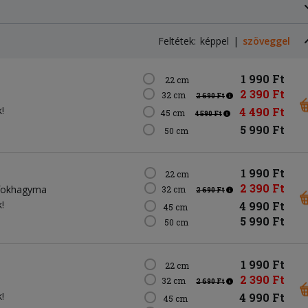
Feltétek:
képpel
szöveggel
1 990 Ft
22 cm
2 390 Ft
32 cm
2 690 Ft
!
4 490 Ft
45 cm
4 590 Ft
5 990 Ft
50 cm
1 990 Ft
22 cm
2 390 Ft
fokhagyma
32 cm
2 690 Ft
!
4 990 Ft
45 cm
5 990 Ft
50 cm
1 990 Ft
22 cm
2 390 Ft
32 cm
2 690 Ft
!
4 990 Ft
45 cm