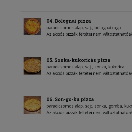
04. Bolognai pizza
paradicsomos alap
sajt
bolognai ragu
Az akciós pizzák feltétei nem változtathatóak
05. Sonka-kukoricás pizza
paradicsomos alap
sajt
sonka
kukorica
Az akciós pizzák feltétei nem változtathatóak
06. Son-go-ku pizza
paradicsomos alap
sajt
sonka
gomba
kuk
Az akciós pizzák feltétei nem változtathatóak