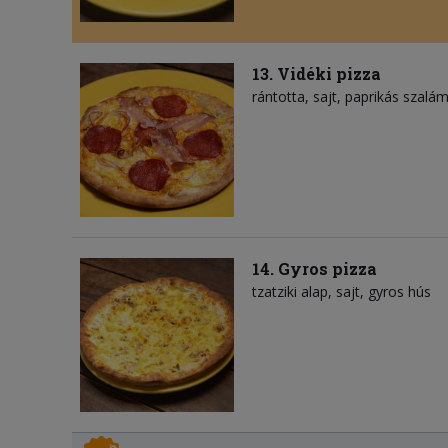
13. Vidéki pizza
rántotta
sajt
paprikás szalám
14. Gyros pizza
tzatziki alap
sajt
gyros hús