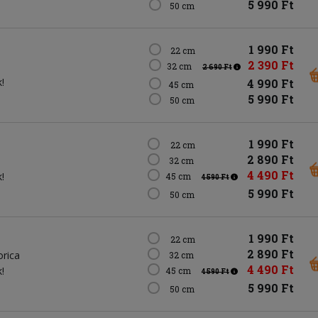
5 990 Ft
50 cm
1 990 Ft
22 cm
2 390 Ft
32 cm
2 690 Ft
!
4 990 Ft
45 cm
5 990 Ft
50 cm
1 990 Ft
22 cm
2 890 Ft
32 cm
4 490 Ft
!
45 cm
4 590 Ft
5 990 Ft
50 cm
1 990 Ft
22 cm
2 890 Ft
orica
32 cm
4 490 Ft
!
45 cm
4 590 Ft
5 990 Ft
50 cm