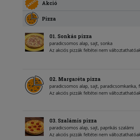
Akció
Pizza
01. Sonkás pizza
paradicsomos alap
sajt
sonka
Az akciós pizzák feltétei nem változtathatóak
02. Margaréta pizza
paradicsomos alap
sajt
paradicsomkarika
Az akciós pizzák feltétei nem változtathatóak
03. Szalámis pizza
paradicsomos alap
sajt
paprikás szalámi
Az akciós pizzák feltétei nem változtathatóak