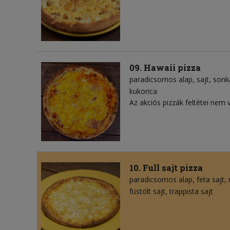
09. Hawaii pizza
paradicsomos alap
sajt
sonk
kukorica
Az akciós pizzák feltétei nem 
10. Full sajt pizza
paradicsomos alap
feta sajt
füstölt sajt
trappista sajt