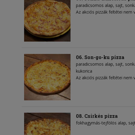
paradicsomos alap
sajt
sonk
Az akciós pizzák feltétei nem 
06. Son-go-ku pizza
paradicsomos alap
sajt
sonk
kukorica
Az akciós pizzák feltétei nem 
08. Csirkés pizza
fokhagymás-tejfölös alap
saj