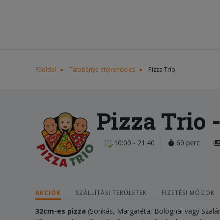
Főoldal
Tatabánya ételrendelés
Pizza Trio
Pizza Trio
-
10:00 - 21:40
60 perc
AKCIÓK
SZÁLLÍTÁSI TERÜLETEK
FIZETÉSI MÓDOK
32cm-es pizza
(Sonkás, Margaréta, Bolognai vagy Szal