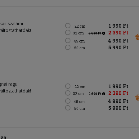
ikás szalámi
1 990 Ft
22 cm
változtathatóak!
2 390 Ft
32 cm
2 690 Ft
4 990 Ft
45 cm
5 990 Ft
50 cm
gnai ragu
1 990 Ft
22 cm
változtathatóak!
2 390 Ft
32 cm
2 690 Ft
4 990 Ft
45 cm
5 990 Ft
50 cm
zza