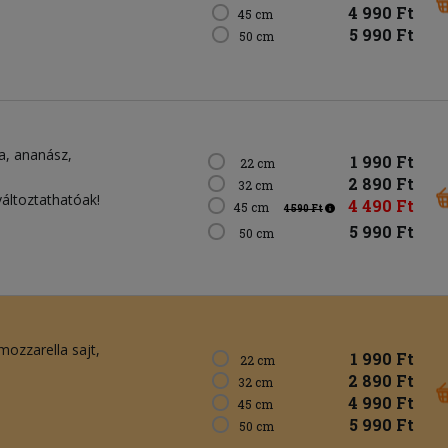
4 990 Ft
45 cm
5 990 Ft
50 cm
a
ananász
1 990 Ft
22 cm
2 890 Ft
32 cm
változtathatóak!
4 490 Ft
45 cm
4 590 Ft
5 990 Ft
50 cm
mozzarella sajt
1 990 Ft
22 cm
2 890 Ft
32 cm
4 990 Ft
45 cm
5 990 Ft
50 cm