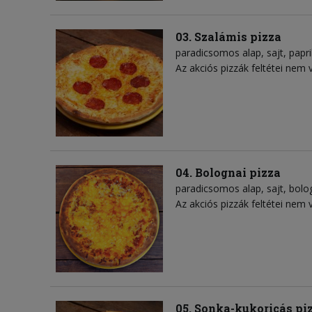
03. Szalámis pizza
paradicsomos alap
sajt
papr
Az akciós pizzák feltétei nem 
04. Bolognai pizza
paradicsomos alap
sajt
bolo
Az akciós pizzák feltétei nem 
05. Sonka-kukoricás pi