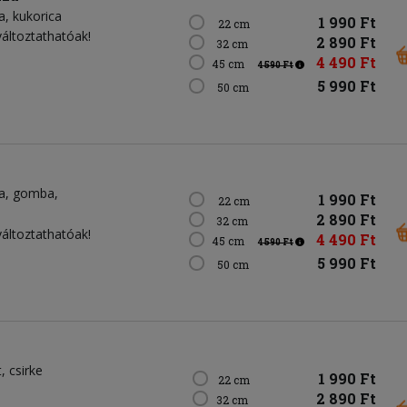
a
kukorica
1 990 Ft
22 cm
változtathatóak!
2 890 Ft
32 cm
4 490 Ft
45 cm
4 590 Ft
5 990 Ft
50 cm
a
gomba
1 990 Ft
22 cm
2 890 Ft
32 cm
változtathatóak!
4 490 Ft
45 cm
4 590 Ft
5 990 Ft
50 cm
t
csirke
1 990 Ft
22 cm
2 890 Ft
32 cm