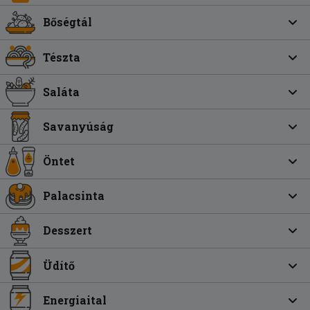
Bőségtál
Tészta
Saláta
Savanyúság
Öntet
Palacsinta
Desszert
Üdítő
Energiaital