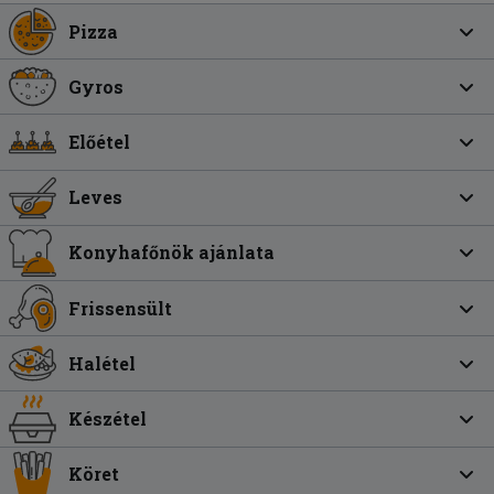
Pizza
Gyros
Előétel
Leves
Konyhafőnök ajánlata
Frissensült
Halétel
Készétel
Köret