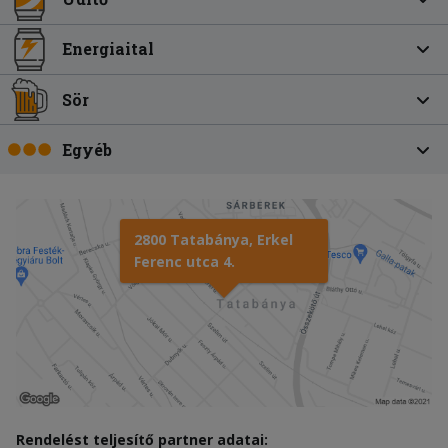
Energiaital
Sör
Egyéb
2800 Tatabánya, Erkel
Ferenc utca 4.
Rendelést teljesítő partner adatai: