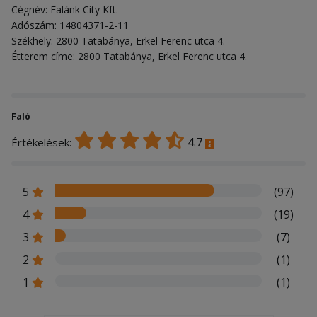
Cégnév: Falánk City Kft.
Adószám: 14804371-2-11
Székhely: 2800 Tatabánya, Erkel Ferenc utca 4.
Étterem címe: 2800 Tatabánya, Erkel Ferenc utca 4.
Faló
4.7
Értékelések:
5
(97)
4
(19)
3
(7)
2
(1)
1
(1)