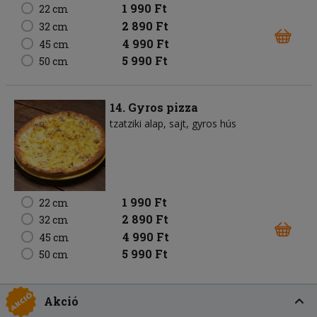
1 990 Ft
22 cm
2 890 Ft
32 cm
4 990 Ft
45 cm
5 990 Ft
50 cm
14. Gyros pizza
tzatziki alap
sajt
gyros hús
1 990 Ft
22 cm
2 890 Ft
32 cm
4 990 Ft
45 cm
5 990 Ft
50 cm
Akció