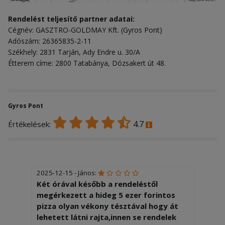
Rendelést teljesítő partner adatai:
Cégnév: GASZTRO-GOLDMAY Kft. (Gyros Pont)
Adószám: 26365835-2-11
Székhely: 2831 Tarján, Ady Endre u. 30/A
Étterem címe: 2800 Tatabánya, Dózsakert út 48.
Gyros Pont
4.7
Értékelések:
2025-12-15 - János:
Két órával később a rendeléstől
megérkezett a hideg 5 ezer forintos
pizza olyan vékony tésztával hogy át
lehetett látni rajta,innen se rendelek