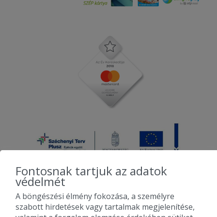
Fontosnak tartjuk az adatok
védelmét
A böngészési élmény fokozása, a személyre
2010-2026 Copyright - Falatozz.hu - Diston-line Kft.
szabott hirdetések vagy tartalmak megjelenítése,