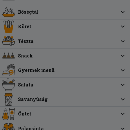
Bőségtál
Köret
Tészta
Snack
Gyermek menü
Saláta
Savanyúság
Öntet
Palacsinta