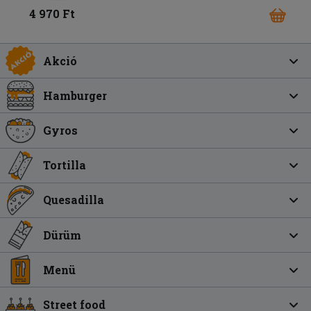
4 970 Ft
Akció
Hamburger
Gyros
Tortilla
Quesadilla
Dürüm
Menü
Street food