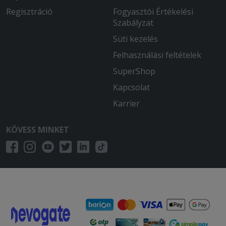
Regisztráció
Fogyasztói Értékelési
Szabályzat
Süti kezelés
Felhasználási feltételek
SuperShop
Kapcsolat
Karrier
KÖVESS MINKET