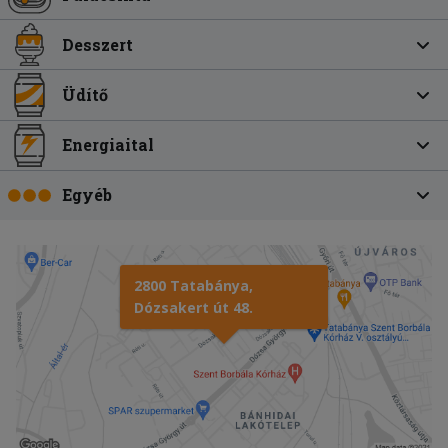
Desszert
Üdítő
Energiaital
Egyéb
2800 Tatabánya,
Dózsakert út 48.