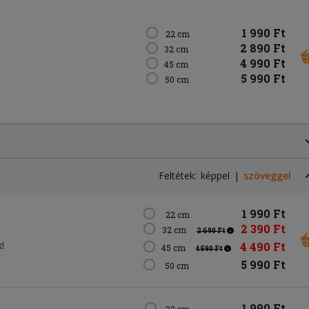
1 990 Ft
22 cm
2 890 Ft
32 cm
4 990 Ft
45 cm
5 990 Ft
50 cm
Feltétek:
képpel
szöveggel
1 990 Ft
22 cm
2 390 Ft
32 cm
2 690 Ft
!
4 490 Ft
45 cm
4 590 Ft
5 990 Ft
50 cm
1 990 Ft
22 cm