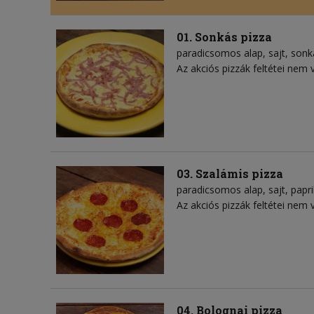
01. Sonkás pizza
paradicsomos alap
sajt
sonk
Az akciós pizzák feltétei nem 
03. Szalámis pizza
paradicsomos alap
sajt
papr
Az akciós pizzák feltétei nem 
04. Bolognai pizza