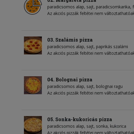
paradicsomos alap
sajt
paradicsomkarika
Az akciós pizzák feltétei nem változtathatóak
03. Szalámis pizza
paradicsomos alap
sajt
paprikás szalámi
Az akciós pizzák feltétei nem változtathatóak
04. Bolognai pizza
paradicsomos alap
sajt
bolognai ragu
Az akciós pizzák feltétei nem változtathatóak
05. Sonka-kukoricás pizza
paradicsomos alap
sajt
sonka
kukorica
Az akciós pizzák feltétei nem változtathatóak