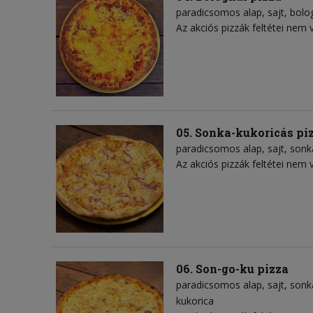
paradicsomos alap
sajt
bolo
Az akciós pizzák feltétei nem 
05. Sonka-kukoricás pi
paradicsomos alap
sajt
sonk
Az akciós pizzák feltétei nem 
06. Son-go-ku pizza
paradicsomos alap
sajt
sonk
kukorica