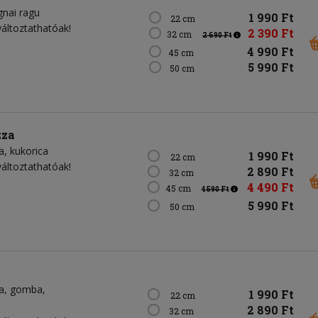
gnai ragu
1 990 Ft
22 cm
változtathatóak!
2 390 Ft
32 cm
2 690 Ft
4 990 Ft
45 cm
5 990 Ft
50 cm
zza
a
kukorica
1 990 Ft
22 cm
változtathatóak!
2 890 Ft
32 cm
4 490 Ft
45 cm
4 590 Ft
5 990 Ft
50 cm
a
gomba
1 990 Ft
22 cm
2 890 Ft
32 cm