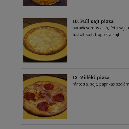
10. Full sajt pizza
paradicsomos alap
feta sajt
füstölt sajt
trappista sajt
13. Vidéki pizza
rántotta
sajt
paprikás szalám