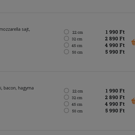
mozzarella sajt
1 990 Ft
22 cm
2 890 Ft
32 cm
4 990 Ft
45 cm
5 990 Ft
50 cm
i
bacon
hagyma
1 990 Ft
22 cm
2 890 Ft
32 cm
4 990 Ft
45 cm
5 990 Ft
50 cm