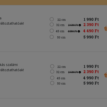
a
1 990 Ft
22 cm
változtathatóak!
2 390 Ft
32 cm
2 690 Ft
4 490 Ft
45 cm
4 590 Ft
5 990 Ft
50 cm
ikás szalámi
1 990 Ft
22 cm
változtathatóak!
2 390 Ft
32 cm
2 690 Ft
4 990 Ft
45 cm
5 990 Ft
50 cm