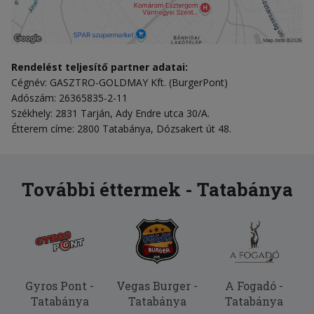
Rendelést teljesítő partner adatai:
Cégnév: GASZTRO-GOLDMAY Kft. (BurgerPont)
Adószám: 26365835-2-11
Székhely: 2831 Tarján, Ady Endre utca 30/A.
Étterem címe: 2800 Tatabánya, Dózsakert út 48.
További éttermek - Tatabánya
Gyros Pont -
Vegas Burger -
A Fogadó -
Tatabánya
Tatabánya
Tatabánya