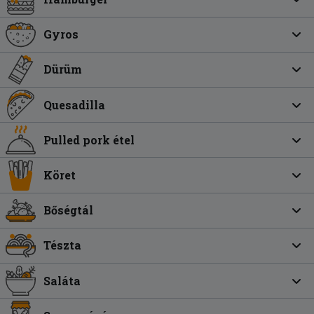
Gyros
Dürüm
Quesadilla
Pulled pork étel
Köret
Bőségtál
Tészta
Saláta