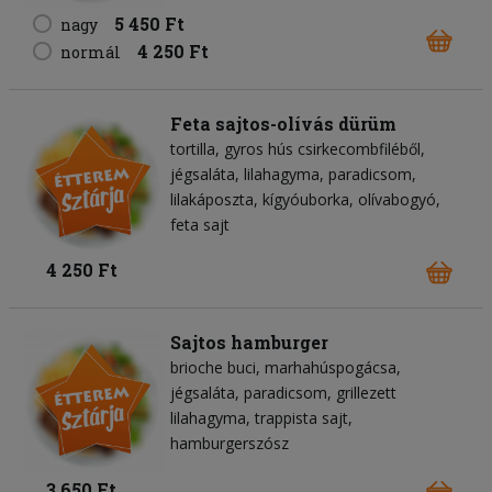
5 450 Ft
nagy
4 250 Ft
normál
Feta sajtos-olívás dürüm
tortilla
gyros hús csirkecombfiléből
jégsaláta
lilahagyma
paradicsom
lilakáposzta
kígyóuborka
olívabogyó
feta sajt
4 250 Ft
Sajtos hamburger
brioche buci
marhahúspogácsa
jégsaláta
paradicsom
grillezett
lilahagyma
trappista sajt
hamburgerszósz
3 650 Ft