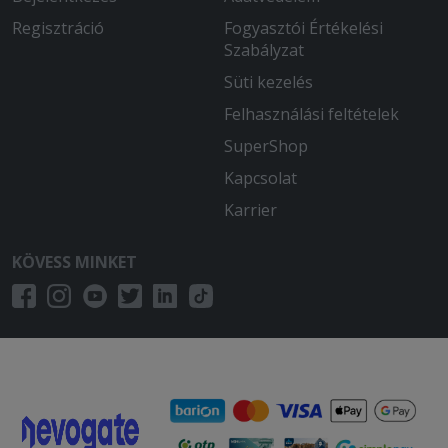
Regisztráció
Fogyasztói Értékelési
Szabályzat
Süti kezelés
Felhasználási feltételek
SuperShop
Kapcsolat
Karrier
KÖVESS MINKET