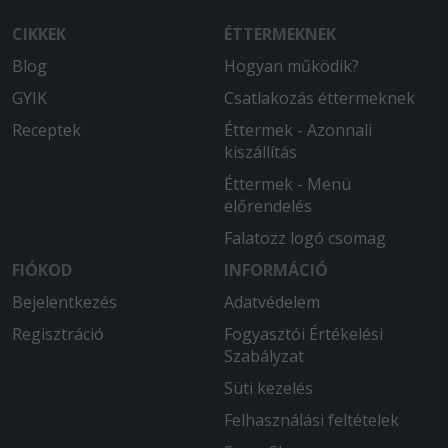
CIKKEK
ÉTTERMEKNEK
Blog
Hogyan működik?
GYIK
Csatlakozás éttermeknek
Receptek
Éttermek - Azonnali
kiszállítás
Éttermek - Menü
előrendelés
Falatozz logó csomag
FIÓKOD
INFORMÁCIÓ
Bejelentkezés
Adatvédelem
Regisztráció
Fogyasztói Értékelési
Szabályzat
Süti kezelés
Felhasználási feltételek