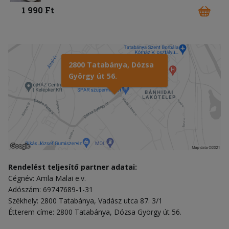
1 990 Ft
2800 Tatabánya, Dózsa
György út 56.
Rendelést teljesítő partner adatai:
Cégnév: Amla Malai e.v.
Adószám: 69747689-1-31
Székhely: 2800 Tatabánya, Vadász utca 87. 3/1
Étterem címe: 2800 Tatabánya, Dózsa György út 56.