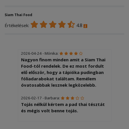
Siam Thai Food
4.8
Értékelések:
2026-04-24 - Mónika:
Nagyon finom minden amit a Siam Thai
Food-tól rendelek. De ez most fordult
elő először, hogy a tápióka pudingban
fóliadarabokat találtam. Remélem
óvatosabbak lesznek legközelebb.
2026-02-17 - Barbara:
Tojás nélkül kértem a pad thai tésztát
és mégis volt benne tojás.