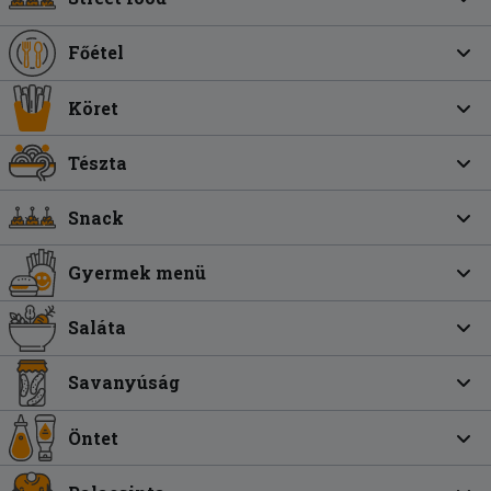
Főétel
Köret
Tészta
Snack
Gyermek menü
Saláta
Savanyúság
Öntet