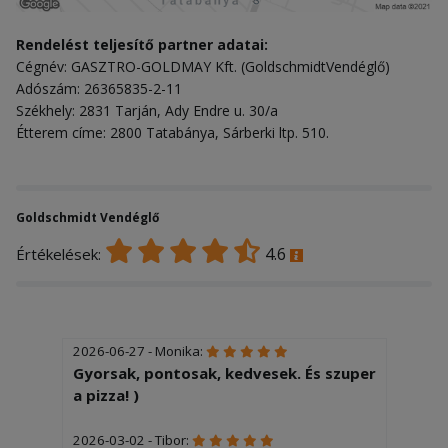
Rendelést teljesítő partner adatai:
Cégnév: GASZTRO-GOLDMAY Kft. (GoldschmidtVendéglő)
Adószám: 26365835-2-11
Székhely: 2831 Tarján, Ady Endre u. 30/a
Étterem címe: 2800 Tatabánya, Sárberki ltp. 510.
Goldschmidt Vendéglő
4.6
Értékelések:
2026-06-27 - Monika:
Gyorsak, pontosak, kedvesek. És szuper
a pizza! )
2026-03-02 - Tibor: