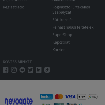
Regisztráció
Fogyasztói Értékelési
Szabályzat
Süti kezelés
Felhasználási feltételek
SuperShop
Kapcsolat
Karrier
KÖVESS MINKET