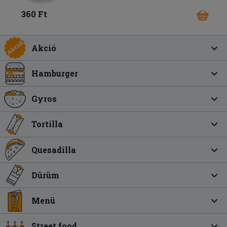
360 Ft
Akció
Hamburger
Gyros
Tortilla
Quesadilla
Dürüm
Menü
Street food