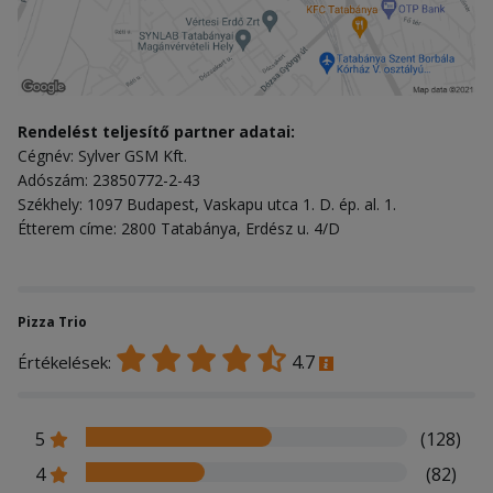
Rendelést teljesítő partner adatai:
Cégnév: Sylver GSM Kft.
Adószám: 23850772-2-43
Székhely: 1097 Budapest, Vaskapu utca 1. D. ép. al. 1.
Étterem címe: 2800 Tatabánya, Erdész u. 4/D
Pizza Trio
4.7
Értékelések:
5
(128)
4
(82)