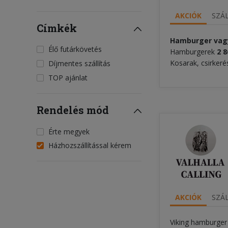
AKCIÓK
SZÁL
Címkék
Hamburger vag
Élő futárkövetés
Hamburgerek
2 8
Kosarak, csirkeré
Díjmentes szállítás
TOP ajánlat
Rendelés mód
Érte megyek
Házhozszállítással kérem
AKCIÓK
SZÁL
Viking hamburge