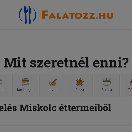
Mit szeretnél enni?
os
Hamburger
Leves
Pizza
Saláta
Té
elés Miskolc éttermeiből