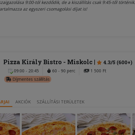
zaigazolása 9:00-tól kezdődik, de a kiszállítás csak 9:45-től történik
 tartalmazza az egyszeri csomagolási díjat is!
Pizza Király Bistro
- Miskolc
4.3/5 (600+)
09:00 - 20:45
60 - 90 perc
1 500 Ft
Díjmentes szállítás
RJAI
AKCIÓK
SZÁLLÍTÁSI TERÜLETEK