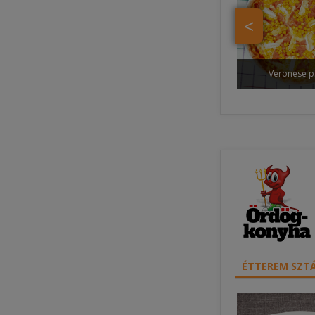
<
Veronese p
ÉTTEREM SZTÁ