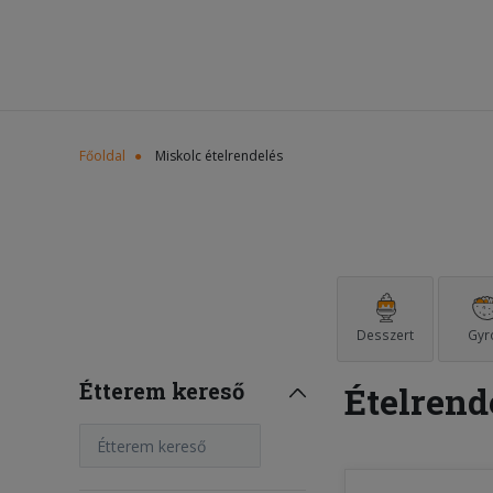
Főoldal
Miskolc ételrendelés
Desszert
Gyr
Étterem kereső
Ételrend
Étterem kereső