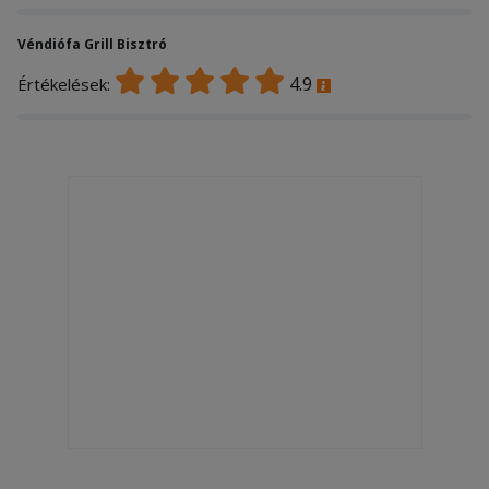
Véndiófa Grill Bisztró
4.9
Értékelések: