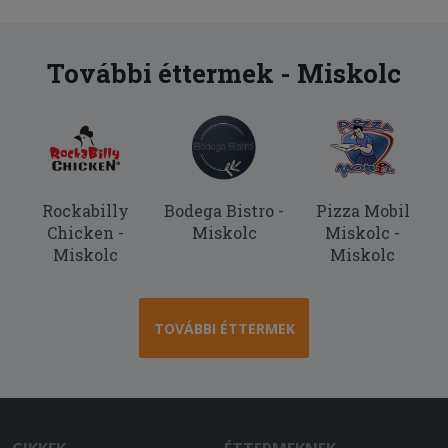
További éttermek - Miskolc
Rockabilly
Bodega Bistro -
Pizza Mobil
Chicken -
Miskolc
Miskolc -
Miskolc
Miskolc
TOVÁBBI ÉTTERMEK