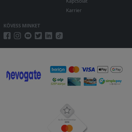
Kapcsolat
Karrier
KÖVESS MINKET