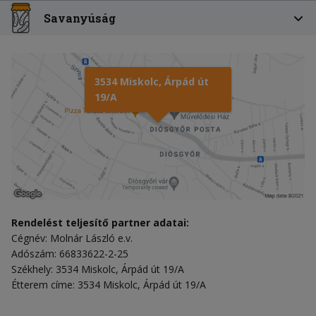
Savanyúság
3534 Miskolc, Árpád út
19/A
Rendelést teljesítő partner adatai:
Cégnév: Molnár László e.v.
Adószám: 66833622-2-25
Székhely: 3534 Miskolc, Árpád út 19/A
Étterem címe: 3534 Miskolc, Árpád út 19/A