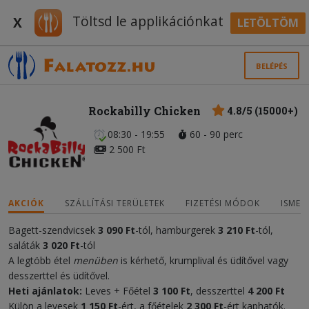
Töltsd le applikációnkat
X
LETÖLTÖM
BELÉPÉS
Rockabilly Chicken
4.8/5 (15000+)
08:30 - 19:55
60 - 90 perc
2 500 Ft
AKCIÓK
SZÁLLÍTÁSI TERÜLETEK
FIZETÉSI MÓDOK
ISMER
Bagett-szendvicsek
3 090 Ft
-tól, hamburgerek
3 210 Ft
-tól,
saláták
3 020 Ft
-tól
A legtöbb étel
menüben
is kérhető, krumplival és üdítővel vagy
desszerttel és üdítővel.
Heti ajánlatok:
Leves + Főétel
3 100 Ft
, desszerttel
4 200 Ft
Külön a levesek
1 150 Ft
-ért, a főételek
2 300 Ft
-ért kaphatók.