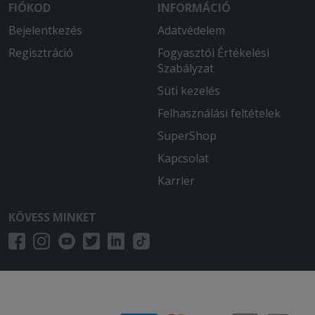
FIÓKOD
INFORMÁCIÓ
Bejelentkezés
Adatvédelem
Regisztráció
Fogyasztói Értékelési
Szabályzat
Süti kezelés
Felhasználási feltételek
SuperShop
Kapcsolat
Karrier
KÖVESS MINKET