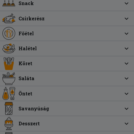
Snack
Csirkerész
Főétel
Halétel
Köret
Saláta
Öntet
Savanyúság
Desszert