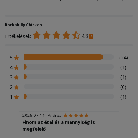
Rockabilly Chicken
4.8
Értékelések:
5
(24)
4
(1)
3
(1)
2
(0)
1
(1)
2026-07-14 - Andrea:
Finom az étel és a mennyiség is
megfelelő