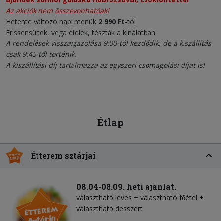
Az akciók nem összevonhatóak!
Hetente változó napi menük
2 990 Ft
-tól
Frissensültek, vega ételek, tészták a kínálatban
A rendelések visszaigazolása 9:00-tól kezdődik, de a kiszállítás
csak 9:45-től történik.
A kiszállítási díj tartalmazza az egyszeri csomagolási díjat is!
Étlap
Étterem sztárjai
08.04-08.09. heti ajánlat.
választható leves + választható főétel +
választható desszert