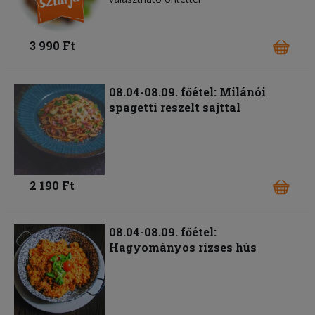
3 990 Ft
08.04-08.09. főétel: Milánói
spagetti reszelt sajttal
2 190 Ft
08.04-08.09. főétel:
Hagyományos rizses hús