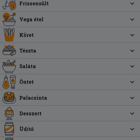
Frissensült
Vega étel
Köret
Tészta
Saláta
Öntet
Palacsinta
Desszert
Üdítő