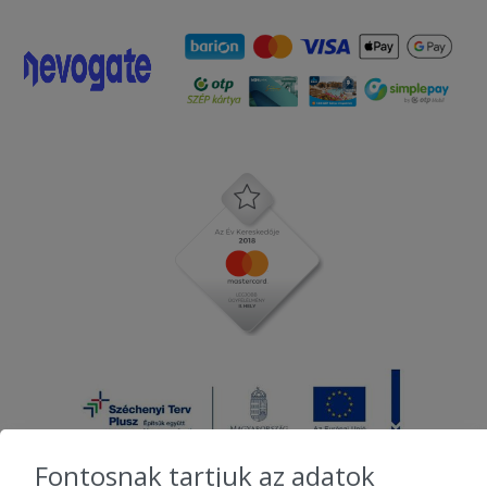
Fontosnak tartjuk az adatok