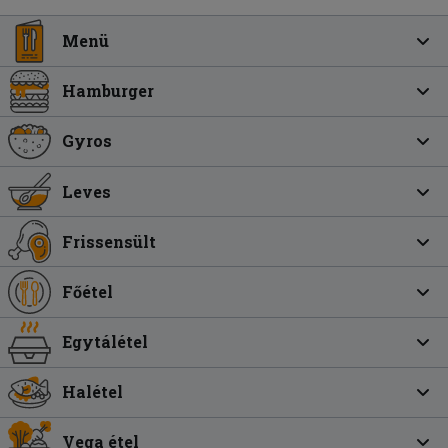
Menü
Hamburger
Gyros
Leves
Frissensült
Főétel
Egytálétel
Halétel
Vega étel