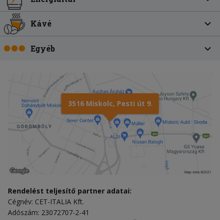
Kávé
Egyéb
3516 Miskolc, Pesti út 9.
Rendelést teljesítő partner adatai:
Cégnév: CET-ITALIA Kft.
Adószám: 23072707-2-41