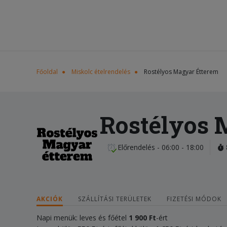
Főoldal
Miskolc ételrendelés
Rostélyos Magyar Étterem
Rostélyos 
Előrendelés - 06:00 - 18:00
AKCIÓK
SZÁLLÍTÁSI TERÜLETEK
FIZETÉSI MÓDOK
Napi menük: leves és főétel
1 900 Ft
-ért