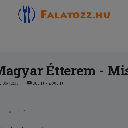
Magyar Étterem
- Mi
8:00-13:30
980 Ft - 2 000 Ft
ISMERTETŐ