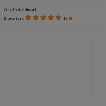
Véndiófa Grill Bisztró
4.9
Értékelések: