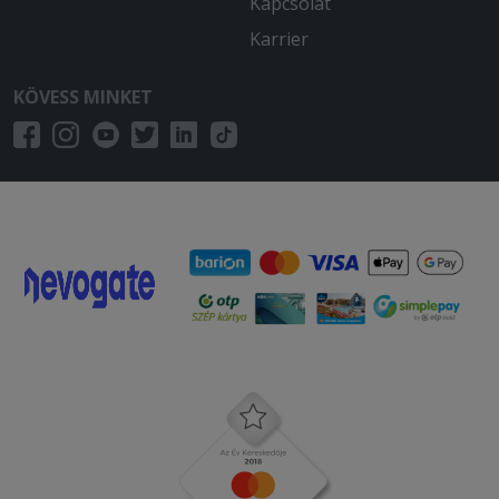
Kapcsolat
Karrier
KÖVESS MINKET