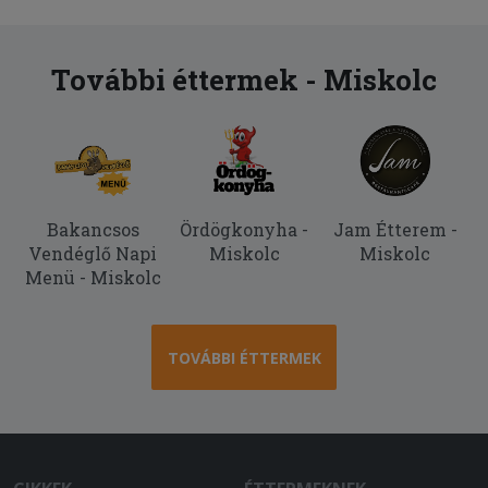
További éttermek - Miskolc
Bakancsos
Ördögkonyha -
Jam Étterem -
Vendéglő Napi
Miskolc
Miskolc
Menü - Miskolc
TOVÁBBI ÉTTERMEK