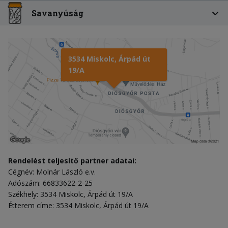
Savanyúság
3534 Miskolc, Árpád út
19/A
Rendelést teljesítő partner adatai:
Cégnév: Molnár László e.v.
Adószám: 66833622-2-25
Székhely: 3534 Miskolc, Árpád út 19/A
Étterem címe: 3534 Miskolc, Árpád út 19/A