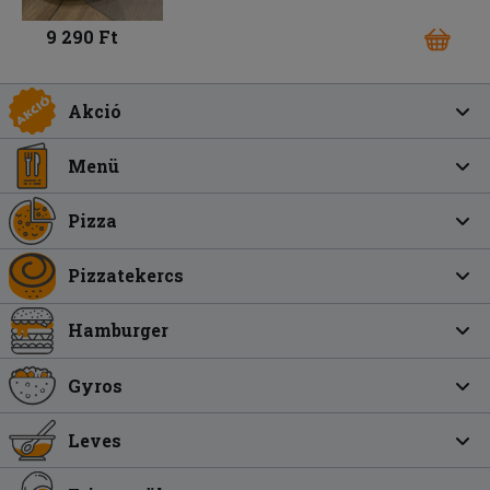
9 290 Ft
Akció
Menü
Pizza
Pizzatekercs
Hamburger
Gyros
Leves