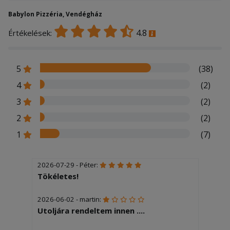
Babylon Pizzéria, Vendégház
4.8
Értékelések:
5
(38)
4
(2)
3
(2)
2
(2)
1
(7)
2026-07-29 - Péter:
Tökéletes!
2026-06-02 - martin:
Utoljára rendeltem innen ....