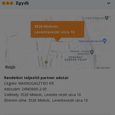
Egyéb
3526 Miskolc,
Leventevezér utca 10.
Rendelést teljesítő partner adatai:
Cégnév: MAKROGASZTRO Kft
Adószám: 24983600-2-05
Székhely: 3526 Miskolc, Levente vezér utca 10.
Étterem címe: 3526 Miskolc, Leventevezér utca 10.