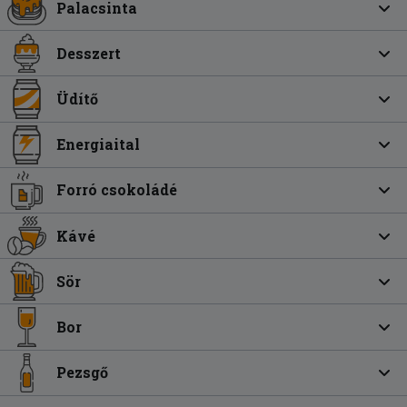
Palacsinta
Desszert
Üdítő
Energiaital
Forró csokoládé
Kávé
Sör
Bor
Pezsgő