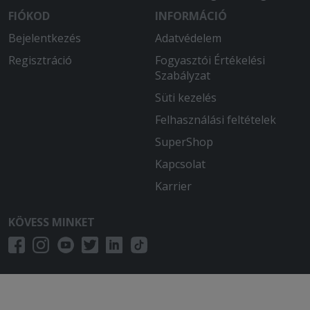
FIÓKOD
INFORMÁCIÓ
Bejelentkezés
Adatvédelem
Regisztráció
Fogyasztói Értékelési
Szabályzat
Süti kezelés
Felhasználási feltételek
SuperShop
Kapcsolat
Karrier
KÖVESS MINKET