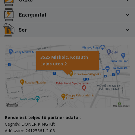
Energiaital
Sör
3525 Miskolc, Kossuth
Lajos utca 2.
Rendelést teljesítő partner adatai:
Cégnév: DÖNER KING Kft
Adószám: 24125561-2-05