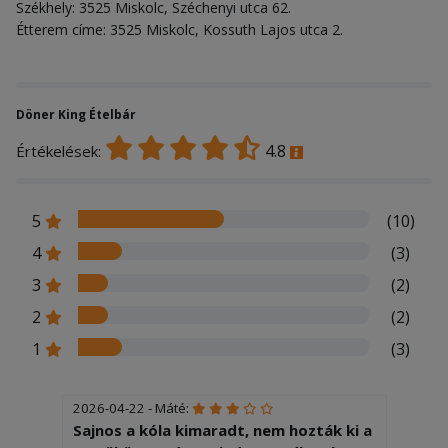
Székhely: 3525 Miskolc, Széchenyi utca 62.
Étterem címe: 3525 Miskolc, Kossuth Lajos utca 2.
Döner King Ételbár
4.8
Értékelések:
5
(10)
4
(3)
3
(2)
2
(2)
1
(3)
2026-04-22 - Máté:
Sajnos a kóla kimaradt, nem hozták ki a