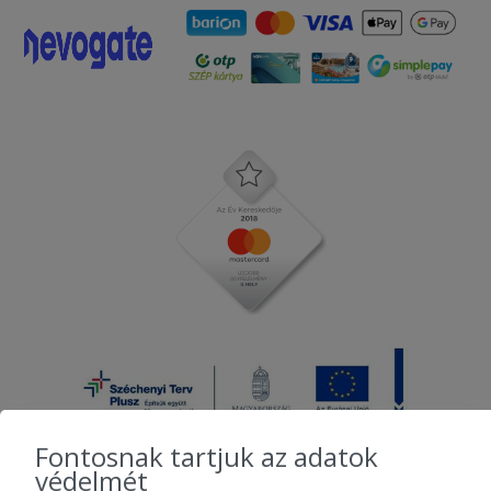
Fontosnak tartjuk az adatok
védelmét