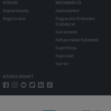
FIÓKOD
INFORMÁCIÓ
Bejelentkezés
Adatvédelem
Regisztráció
Fogyasztói Értékelési
Szabályzat
Süti kezelés
Felhasználási feltételek
SuperShop
Kapcsolat
Karrier
KÖVESS MINKET