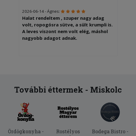
2026-06-14 - Ágnes:
Halat rendeltem , szuper nagy adag
volt, ropogósra sütve, a sült krumpli is.
A leves viszont nem volt elég, máshol
nagyobb adagot adnak.
További éttermek - Miskolc
Ördögkonyha -
Rostélyos
Bodega Bistro -