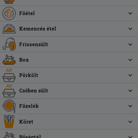
Főétel
Kemencés étel
Frissensült
Box
Pörkölt
Csőben sült
Főzelék
Köret
Bőségtál