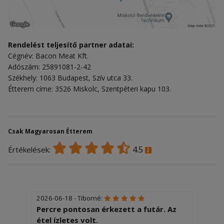
Rendelést teljesítő partner adatai:
Cégnév: Bacon Meat Kft.
Adószám: 25891081-2-42
Székhely: 1063 Budapest, Szív utca 33.
Étterem címe: 3526 Miskolc, Szentpéteri kapu 103.
Csak Magyarosan Étterem
4.5
Értékelések:
2026-06-18 - Tiborné:
Percre pontosan érkezett a futár. Az
étel ízletes volt.