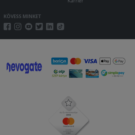
Karrier
KÖVESS MINKET