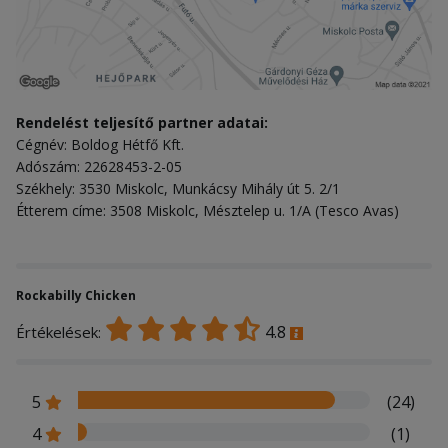
Rendelést teljesítő partner adatai:
Cégnév: Boldog Hétfő Kft.
Adószám: 22628453-2-05
Székhely: 3530 Miskolc, Munkácsy Mihály út 5. 2/1
Étterem címe: 3508 Miskolc, Mésztelep u. 1/A (Tesco Avas)
Rockabilly Chicken
4.8
Értékelések:
5
(24)
4
(1)