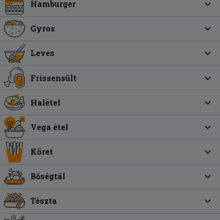
Hamburger
Gyros
Leves
Frissensült
Halétel
Vega étel
Köret
Bőségtál
Tészta