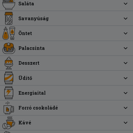
Saláta
Savanyúság
Öntet
Palacsinta
Desszert
Üdítő
Energiaital
Forró csokoládé
Kávé